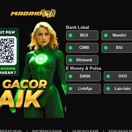
Bank Lokal
BCA
Mandiri
CIMB
BSI
Allobank
E Money & Pulsa
DANA
OVO
LinkAja
Lain-lain
PERATURAN
|
INFORMASI BANK
|
HUBUNGI KAMI
|
KEBIJAKAN P