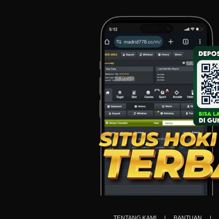
TENTANG KAMI
|
BANTUAN
|