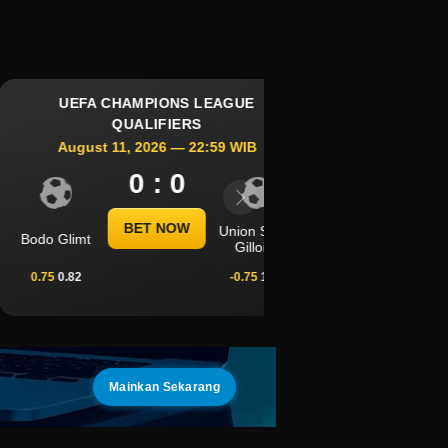
E-FOOTBALL F24 ELITE CLUB
FRIENDLY
August 8, 2026 — 00:30 WIB
0 : 0
Next
BET NOW
e-
rsenal
Manchester
United
5
0.59
-0.5
-0.83
Mainkan Sekarang