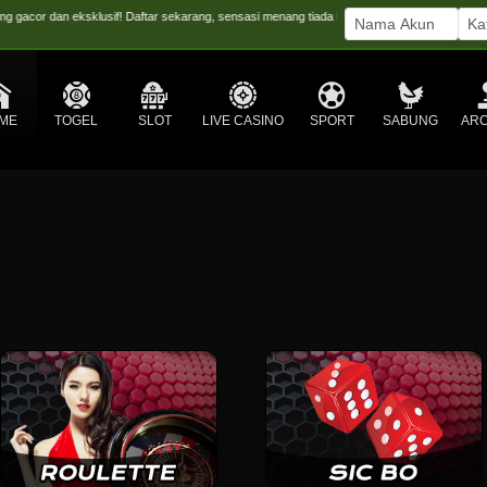
 dan eksklusif! Daftar sekarang, sensasi menang tiada henti!
Selamat datang 
ME
TOGEL
SLOT
LIVE CASINO
SPORT
SABUNG
AR