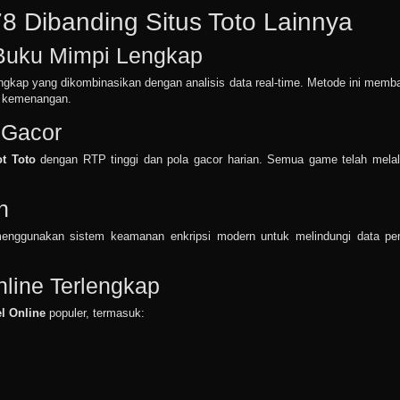
 Dibanding Situs Toto Lainnya
 Buku Mimpi Lengkap
ngkap yang dikombinasikan dengan analisis data real-time. Metode ini mem
 kemenangan.
 Gacor
ot Toto
dengan RTP tinggi dan pola gacor harian. Semua game telah melalu
n
nggunakan sistem keamanan enkripsi modern untuk melindungi data pem
nline Terlengkap
l Online
populer, termasuk: