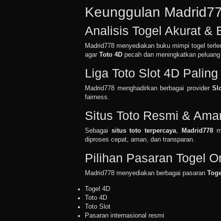
Keunggulan Madrid778
Analisis Togel Akurat &
Madrid778 menyediakan buku mimpi togel terle
agar
Toto 4D
pecah dan meningkatkan peluang
Liga Toto Slot 4D Paling
Madrid778 menghadirkan berbagai provider
Sl
fairness.
Situs Toto Resmi & Ama
Sebagai
situs toto terpercaya
,
Madrid778
me
diproses cepat, aman, dan transparan.
Pilihan Pasaran Togel O
Madrid778 menyediakan berbagai pasaran
Toge
Togel 4D
Toto 4D
Toto Slot
Pasaran internasional resmi