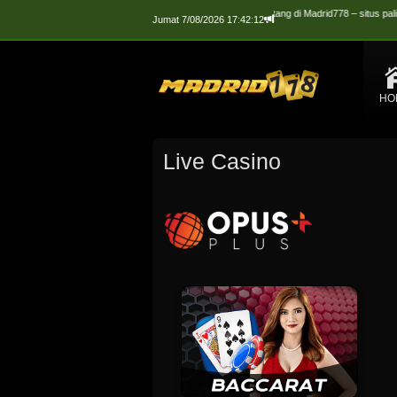
Selamat datang di Madrid778 – situs paling gacor
Jumat 7/08/2026 17:42:13
HO
Live Casino