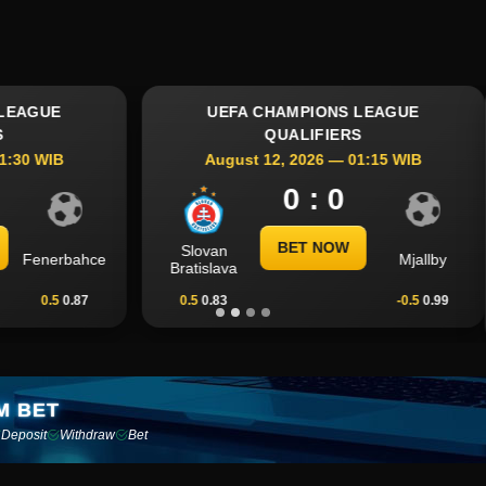
E-FOOTBALL F24 ELITE CLUB
FRIENDLY
August 8, 2026 — 00:15 WIB
1 : 4
BET NOW
Saint-
e-Feyenoord
e-Barcelona
e-A
oise
1.00
-0.25
-0.75
0.25
0.51
0.
M BET
Deposit
Withdraw
Bet