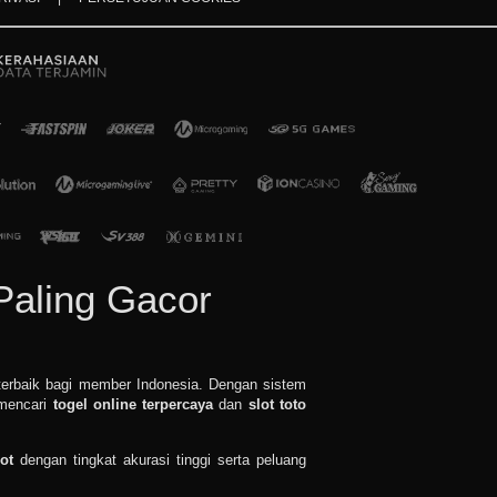
Paling Gacor
erbaik bagi member Indonesia. Dengan sistem
 mencari
togel online terpercaya
dan
slot toto
ot
dengan tingkat akurasi tinggi serta peluang