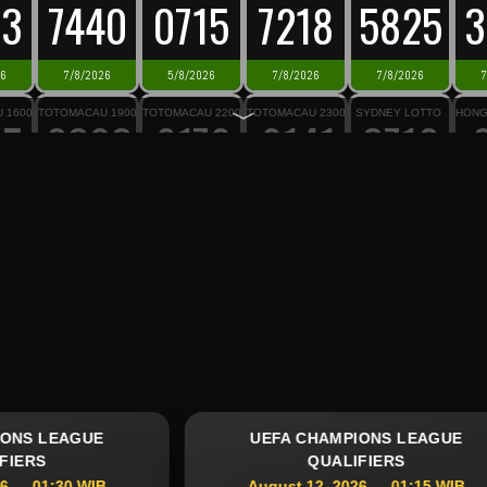
23
7440
0715
7218
5825
3
26
7/8/2026
5/8/2026
7/8/2026
7/8/2026
7
 1600
TOTOMACAU 1900
TOTOMACAU 2200
TOTOMACAU 2300
SYDNEY LOTTO
HONG
75
6303
9178
9141
3712
26
7/8/2026
7/8/2026
7/8/2026
7/8/2026
MANILAPOOLS
BARCELONA
SOUTH KOREA
GRANDWESTPOOLS
RUSSIAN
4236
4937
9205
7068
630
7/8/2026
7/8/2026
7/8/2026
7/8/2026
7/8/2026
E-FOOTBALL F24 INTERNATIONAL
E-
FRIENDLY
August 8, 2026 — 04:15 WIB