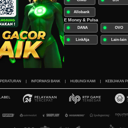
CIMB
BSI
Allobank
E Money & Pulsa
DANA
OVO
LinkAja
Lain-lain
PERATURAN
|
INFORMASI BANK
|
HUBUNGI KAMI
|
KEBIJAKAN P