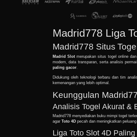
Madrid778 Liga To
Madrid778 Situs Togel
Madrid Slot
merupakan situs togel online dan
modern, data transparan, serta analisis perma
paling gacor
.
Didukung oleh teknologi terbaru dan tim ana
kemenangan yang lebih optimal.
Keunggulan Madrid778
Analisis Togel Akurat &
Madrid778 menyediakan buku mimpi togel terle
agar
Toto 4D
pecah dan meningkatkan peluang
Liga Toto Slot 4D Paling