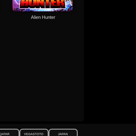
Alien Hunter
QATAR
VEGASTOTO
JAPAN