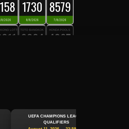
158
1730
8579
/8/2026
8/8/2026
7/8/2026
KONG LOTTO
TOTO BANGKOK
HONDA POOLS
6011
9064
4025
7/8/2026
7/8/2026
7/8/2026
URUGUAYTOTO
TOKYO
7
4071
4239
7/8/2026
7/8/2026
FOOTBALL F24 INTERNATIONAL
FRIENDLY
August 8, 2026 — 04:15 WIB