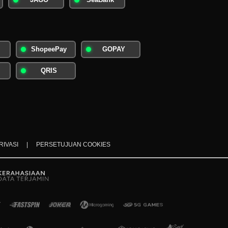
JAGO
SeaBank
ShopeePay
GOPAY
QRIS
RIVASI
|
PERSETUJUAN COOKIES