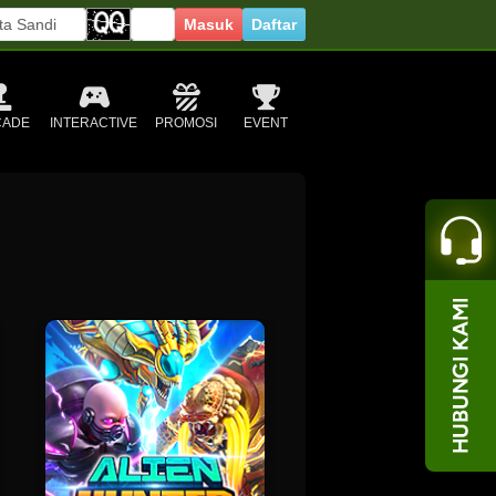
di Madrid778 – situs paling gacor dan eksklusif! Daftar sekarang, sensasi menang tiada hent
Masuk
Daftar
CADE
INTERACTIVE
PROMOSI
EVENT