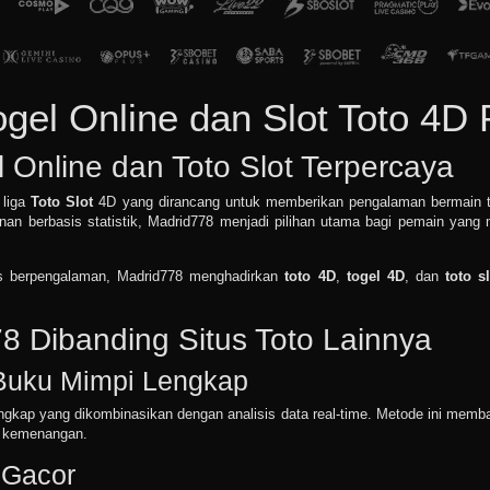
gel Online dan Slot Toto 4D 
 Online dan Toto Slot Terpercaya
 liga
Toto Slot
4D yang dirancang untuk memberikan pengalaman bermain t
inan berbasis statistik, Madrid778 menjadi pilihan utama bagi pemain yang
lis berpengalaman, Madrid778 menghadirkan
toto 4D
,
togel 4D
, dan
toto sl
 Dibanding Situs Toto Lainnya
 Buku Mimpi Lengkap
ngkap yang dikombinasikan dengan analisis data real-time. Metode ini mem
 kemenangan.
 Gacor