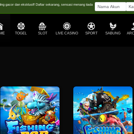
 dan eksklusif! Daftar sekarang, sensasi menang tiada henti!
Selamat datang 
ME
TOGEL
SLOT
LIVE CASINO
SPORT
SABUNG
AR