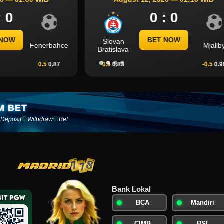
1 : 0
BET NOW
Saint-
e-Croatia
e-Argentina
e-Po
oise
1.00
0.25
0.60
-0.25
-0.84
0.0
M BET
Deposit
Withdraw
Bet
Bank Lokal
BCA
Mandiri