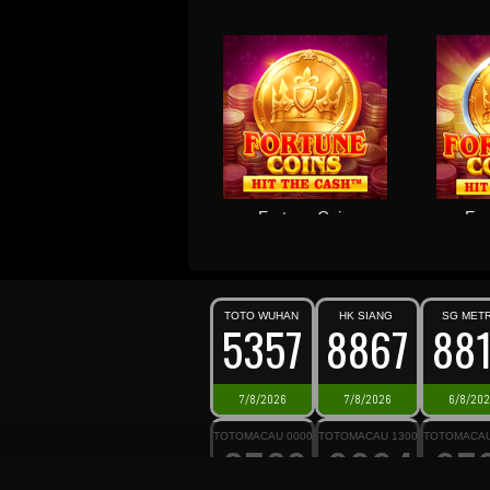
Fortune Coins
For
TOTO WUHAN
HK SIANG
SG MET
5357
8867
88
7/8/2026
7/8/2026
6/8/20
TOTOMACAU 0000
TOTOMACAU 1300
TOTOMACAU
6529
9894
05
Money Pot
Ch