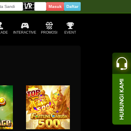
i Madrid778 – situs paling gacor dan eksklusif! Daftar sekarang, sensasi menang tiada henti
Masuk
Daftar
CADE
INTERACTIVE
PROMOSI
EVENT