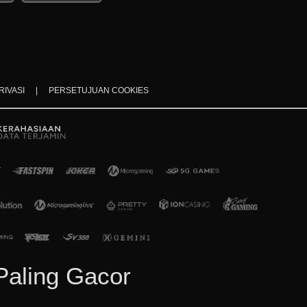
RIVASI
|
PERSETUJUAN COOKIES
Crown
Roma X Deluxe
res 2
3 Lucky Lion
Paling Gacor