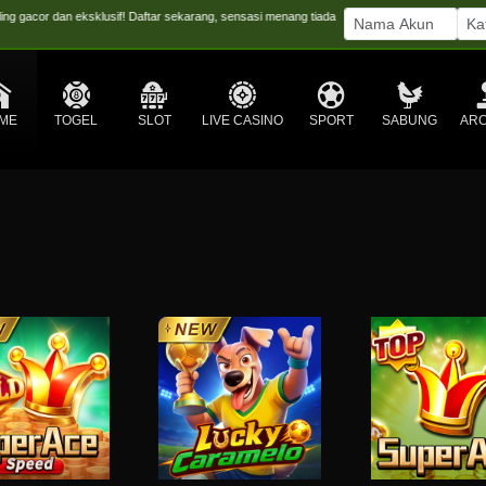
dan eksklusif! Daftar sekarang, sensasi menang tiada henti!
Selamat datang d
ME
TOGEL
SLOT
LIVE CASINO
SPORT
SABUNG
AR