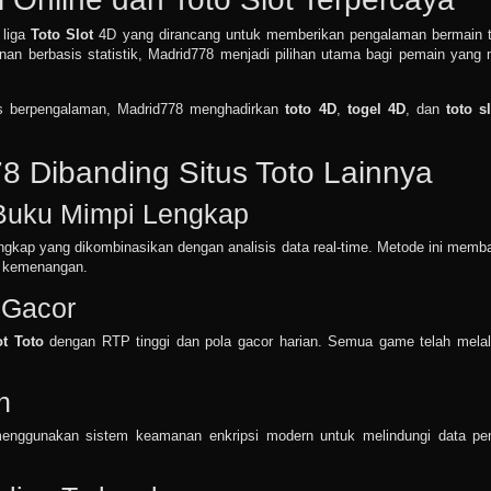
 liga
Toto Slot
4D yang dirancang untuk memberikan pengalaman bermain t
inan berbasis statistik, Madrid778 menjadi pilihan utama bagi pemain yang
lis berpengalaman, Madrid778 menghadirkan
toto 4D
,
togel 4D
, dan
toto sl
id Gems 777
Crystal 777 DELUXE
Golden Empi
 Dibanding Situs Toto Lainnya
 Buku Mimpi Lengkap
ngkap yang dikombinasikan dengan analisis data real-time. Metode ini mem
 kemenangan.
 Gacor
ot Toto
dengan RTP tinggi dan pola gacor harian. Semua game telah melalu
er Ace Joker
Safari King
3 Lucky Pi
n
nggunakan sistem keamanan enkripsi modern untuk melindungi data pem