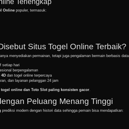
nline Terlengkap
l Online
populer, termasuk:
lden Bank 2
Safari Mystery
Shogun
sebut Situs Togel Online Terbaik?
 hanya menyediakan permainan, tetapi juga pengalaman bermain berbasis data
 setiap hari
fesional berpengalaman
 4D
dan togel online terpercaya
paran, dan layanan pelanggan 24 jam
Pot Dragons
Nightfall Hunting
Treasure Q
s togel online dan
Toto Slot
paling konsisten gacor
.
 dengan Peluang Menang Tinggi
g
prediksi modern dengan histori data sehingga pemain bisa mendapatkan: