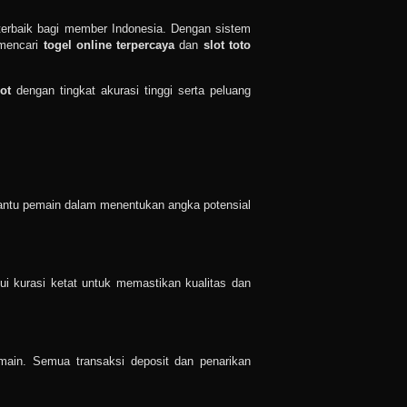
erbaik bagi member Indonesia. Dengan sistem
 mencari
togel online terpercaya
dan
slot toto
ot
dengan tingkat akurasi tinggi serta peluang
re 2
Fruity Wheel
bantu pemain dalam menentukan angka potensial
i kurasi ketat untuk memastikan kualitas dan
ggy
3 Coin Treasures
ain. Semua transaksi deposit dan penarikan