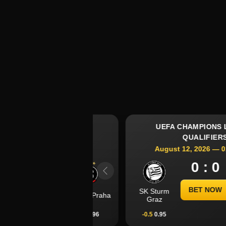
7/8/2026
6/8/2026
6/8/20
CAMBODIA
OSAKATOTO
5987
3481
6/8/2026
6/8/2026
Lucky Jaguar 500
3 L
UEFA CHAMPIONS LEAGUE
QUALIFIERS
August 11, 2026 — 22:59 WIB
0 : 0
Previous
BET NOW
Union 
Bodo Glimt
Gill
3 Coin Wild Tiger
Jackp
0.75
0.82
-0.75