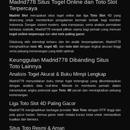
Madrid778 Situs Togel Online dan Toto Slot
Terpercaya
Madrid Slot
merupakan situs togel online dan liga
Toto Slot
4D yang
dirancang untuk memberikan pengalaman bermain terbaik bagi member
Indonesia. Dengan sistem modern, data transparan, serta analisis permainan
berbasis statistik, Madrid778 menjadi pilihan utama bagi pemain yang mencari
togel online terpercaya
dan
slot toto paling gacor
.
Didukung oleh teknologi terbaru dan tim analis berpengalaman, Madrid778
menghadirkan
toto 4D
,
togel 4D
, dan
toto slot
dengan tingkat akurasi tinggi
serta peluang kemenangan yang lebih optimal.
Keunggulan Madrid778 Dibanding Situs
Toto Lainnya
Analisis Togel Akurat & Buku Mimpi Lengkap
Madrid778 menyediakan buku mimpi togel terlengkap yang dikombinasikan
dengan analisis data real-time. Metode ini membantu pemain dalam
menentukan angka potensial agar
Toto 4D
pecah dan meningkatkan peluang
kemenangan.
Liga Toto Slot 4D Paling Gacor
Madrid778 menghadirkan berbagai provider
Slot Toto
dengan RTP tinggi dan
pola gacor harian. Semua game telah melalui kurasi ketat untuk memastikan
kualitas dan fairness.
Situs Toto Resmi & Aman