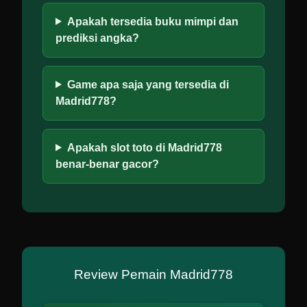
Apakah tersedia buku mimpi dan
prediksi angka?
Game apa saja yang tersedia di
Madrid778?
Apakah slot toto di Madrid778
benar-benar gacor?
Review Pemain Madrid778