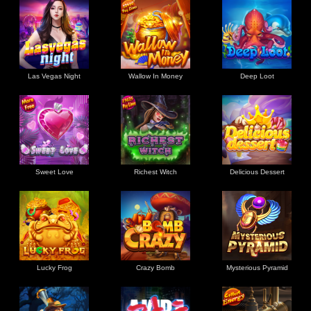
Las Vegas Night
Wallow In Money
Deep Loot
Sweet Love
Richest Witch
Delicious Dessert
Lucky Frog
Crazy Bomb
Mysterious Pyramid