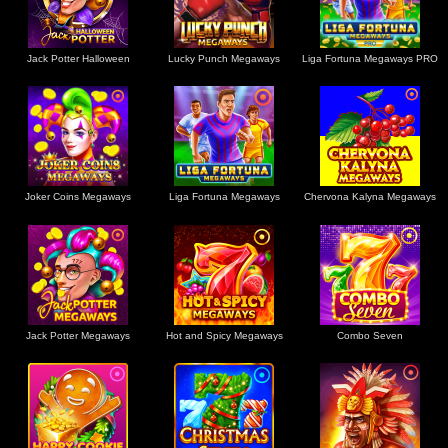
Jack Potter Halloween
Lucky Punch Megaways
Liga Fortuna Megaways PRO
Joker Coins Megaways
Liga Fortuna Megaways
Chervona Kalyna Megaways
Jack Potter Megaways
Hot and Spicy Megaways
Combo Seven