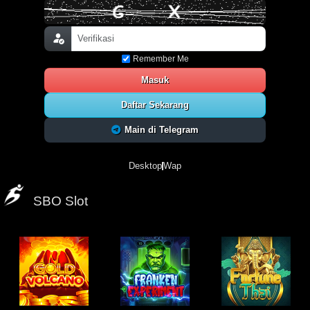
Remember Me
Masuk
Daftar Sekarang
Main di Telegram
Desktop
Wap
SBO Slot