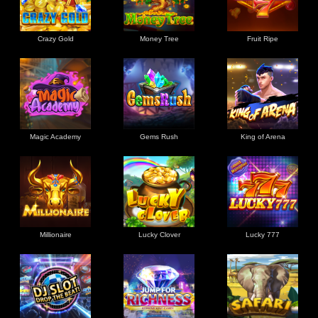
Crazy Gold
Money Tree
Fruit Ripe
Magic Academy
Gems Rush
King of Arena
Millionaire
Lucky Clover
Lucky 777