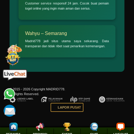
Customer service responsif 24 jam. Cocok buat pemain
togel online yang ingin main aman dan serius.
Wahyu – Semarang
Madrid778 jadi situs utama saya sekarang. Data
transparan dan tidak ribet saat penarikan kemenangan.
© 2015 - 2026 Copyright MADRID778.
All Rights Reserved.
LAPOR PUSAT