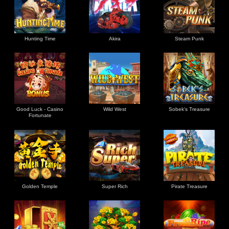
Hunting Time
Akira
Steam Punk
Good Luck - Casino
Wild West
Sobek's Treasure
Fortunate
Golden Temple
Super Rich
Pirate Treasure