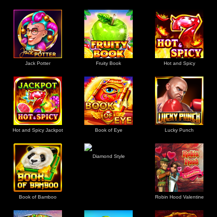
Jack Potter
Fruity Book
Hot and Spicy
Hot and Spicy Jackpot
Book of Eye
Lucky Punch
Diamond Style
Book of Bamboo
Robin Hood Valentine