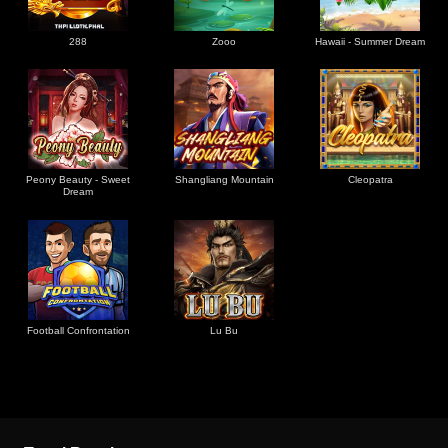
288
Zooo
Hawaii - Summer Dream
Peony Beauty - Sweet
Shangliang Mountain
Cleopatra
Dream
Football Confrontation
Lu Bu