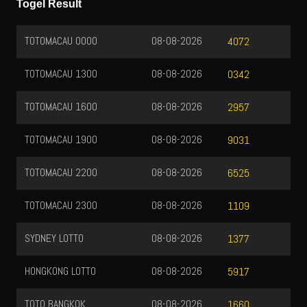
Togel Result
TOTOMACAU 0000
08-08-2026
4072
TOTOMACAU 1300
08-08-2026
0342
TOTOMACAU 1600
08-08-2026
2957
TOTOMACAU 1900
08-08-2026
9031
TOTOMACAU 2200
08-08-2026
6525
TOTOMACAU 2300
08-08-2026
1109
SYDNEY LOTTO
08-08-2026
1377
HONGKONG LOTTO
08-08-2026
5917
TOTO BANGKOK
08-08-2026
1660