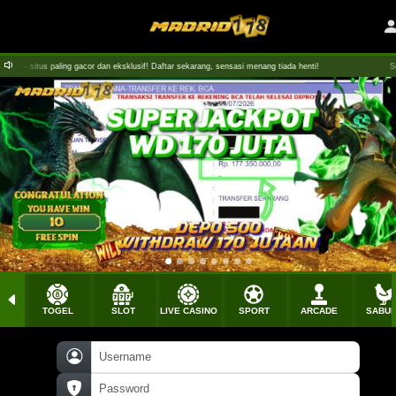
situs paling gacor dan eksklusif! Daftar sekarang, sensasi menang tiada henti!
Selamat d
TOGEL
SLOT
LIVE CASINO
SPORT
ARCADE
SABU