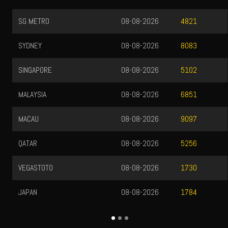
08-08-2026
TOTOMACAU 1600
4821
08-08-2026
TOTOMACAU 1900
8083
08-08-2026
TOTOMACAU 2200
5102
08-08-2026
TOTOMACAU 2300
6851
08-08-2026
SYDNEY LOTTO
9097
08-08-2026
HONGKONG LOTTO
5256
08-08-2026
TOTO BANGKOK
1730
08-08-2026
HONDA POOLS
1784