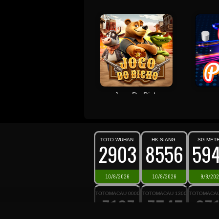
Jogo Do Bicho
TOTO WUHAN
HK SIANG
SG MET
2903
8556
59
10/8/2026
10/8/2026
9/8/20
TOTOMACAU 0000
TOTOMACAU 1300
TOTOMACAU
7107
7545
07
Cash Or Crash