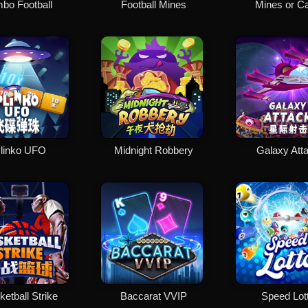
mbo Football
Football Mines
Mines or C
linko UFO
Midnight Robbery
Galaxy Att
etball Strike
Baccarat VVIP
Speed Lot