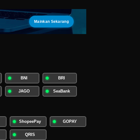
Mainkan Sekarang
r
Pok Deng
BNI
BRI
JAGO
SeaBank
ice
Royal Tiger Baccarat
ShopeePay
GOPAY
QRIS