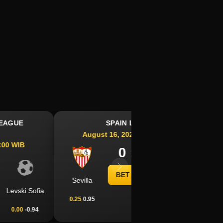
9/8/2026
9/8/2026
9/8/2026
URUGUAYTOTO
TOKYO
4
6108
0492
9/8/2026
9/8/2026
 Bonus
Virtual Tiger Baccarat
t
UEFA CHAMPIONS LEAGUE
QUALIFIERS
August 12, 2026 — 00:30 WIB
0 : 0
Next
BET NOW
NEC
Olympiacos
megen
arat
Bau Cua
0
-0.98
0.00
0.86