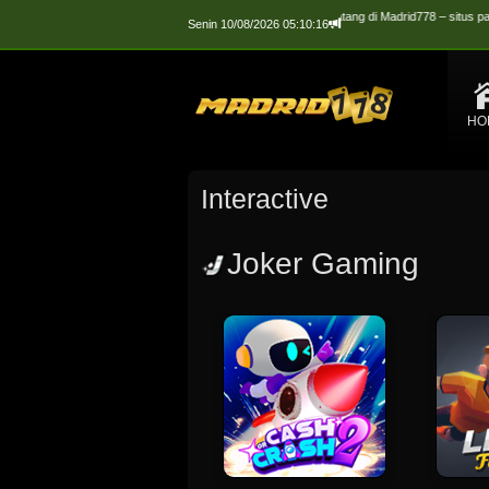
Selamat datang di Madrid778 – situs paling gacor
Senin 10/08/2026 05:10:17
HO
Interactive
Joker Gaming