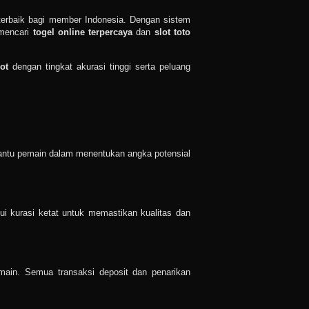
erbaik bagi member Indonesia. Dengan sistem
 mencari
togel online terpercaya
dan
slot toto
ot
dengan tingkat akurasi tinggi serta peluang
bantu pemain dalam menentukan angka potensial
i kurasi ketat untuk memastikan kualitas dan
ain. Semua transaksi deposit dan penarikan